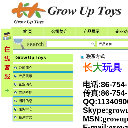
首 页
公司简介
产品展示
企业动
联系方式
Grow Up Toys
长
大
玩具
公司简介
产品展示
电话:86-754-
企业动态
传真:86-754-
市场营销
QQ:1134090
招聘信息
Skype:
growu
服务中心
MSN:
growup
联系方式
E-mail:
grow