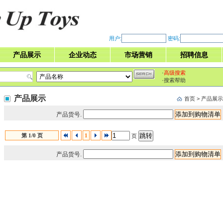
用户:
密码:
产品展示
企业动态
市场营销
招聘信息
·
高级搜索
·
搜索帮助
产品展示
首页
> 产品展示
产品货号.
第 1/0 页
1
页
挺力
产品货号.